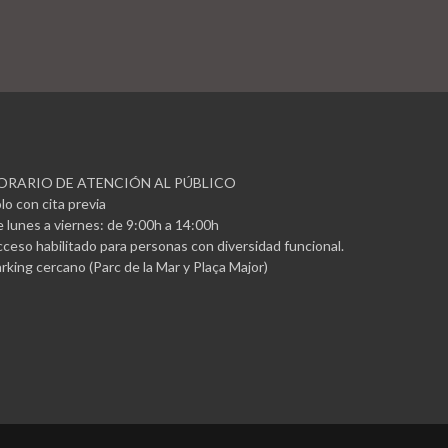
ORARIO DE ATENCIÓN AL PÚBLICO
lo con cita previa
 lunes a viernes: de 9:00h a 14:00h
ceso habilitado para personas con diversidad funcional.
rking cercano (Parc de la Mar y Plaça Major)