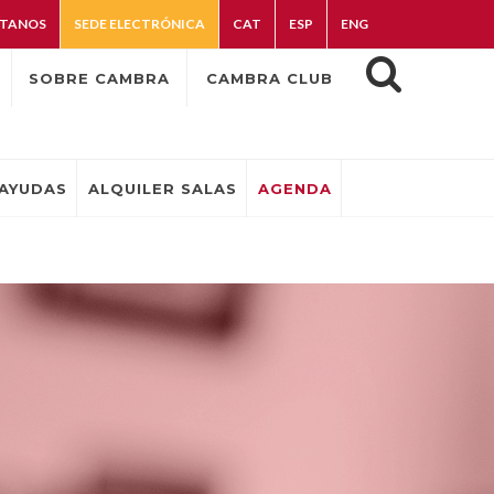
TANOS
SEDE ELECTRÓNICA
CAT
ESP
ENG
SOBRE CAMBRA
CAMBRA CLUB
AYUDAS
ALQUILER SALAS
AGENDA