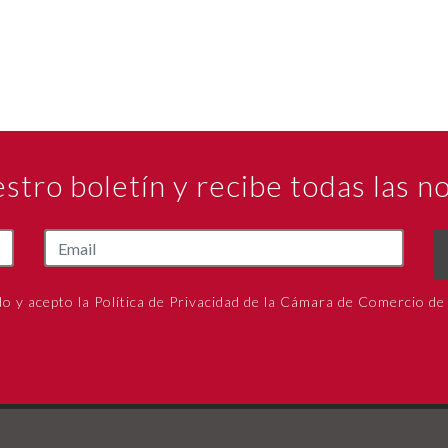
estro boletín y recibe todas las 
do y acepto la Política de Privacidad de la Cámara de Comercio de