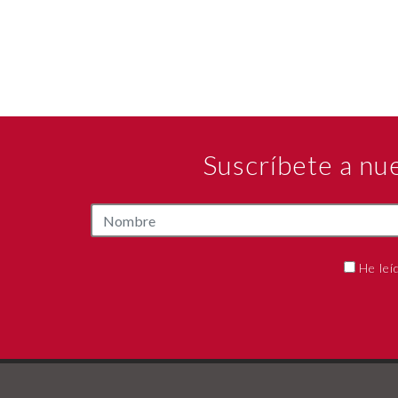
Suscríbete a nu
He leí