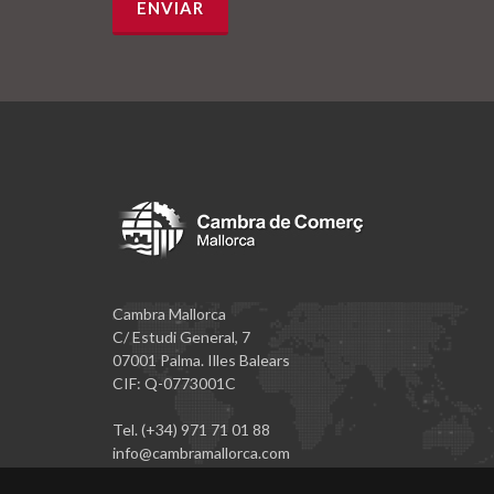
Cambra Mallorca
C/ Estudi General, 7
07001 Palma. Illes Balears
CIF: Q-0773001C
Tel. (+34) 971 71 01 88
info@cambramallorca.com