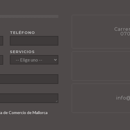
Carrer
TELÉFONO
070
SERVICIOS
info
ara de Comercio de Mallorca