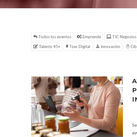
Todos los eventos
Emprende
TIC Negocios
Talento 45+
Tour Digital
Innovación
Cib
A
P
I
Se
ay