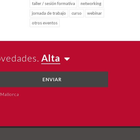
taller / sesión formativa
networking
jornada de trabajo
curso
webinar
otros eventos
novedades.
Alta
ENVIAR
 Mallorca