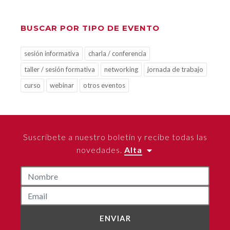
BUSCAR POR TIPO DE EVENTO
sesión informativa
charla / conferencia
taller / sesión formativa
networking
jornada de trabajo
curso
webinar
otros eventos
Suscríbete a nuestro boletín y recibe todas las
novedades.
Alta
ENVIAR