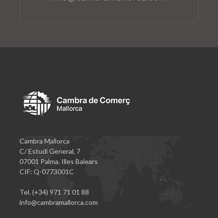
Cambra Mallorca
C/ Estudi General, 7
07001 Palma. Illes Balears
CIF: Q-0773001C
Tel. (+34) 971 71 01 88
info@cambramallorca.com