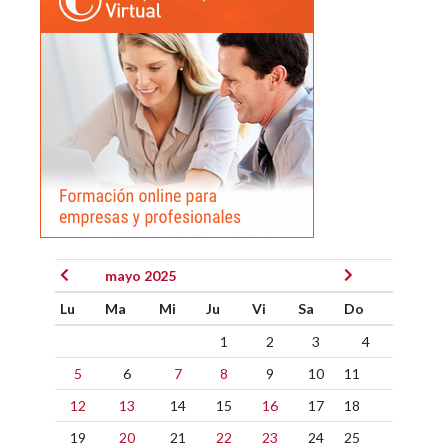
mayo 2025
Lu
Ma
Mi
Ju
Vi
Sa
Do
1
2
3
4
5
6
7
8
9
10
11
12
13
14
15
16
17
18
19
20
21
22
23
24
25