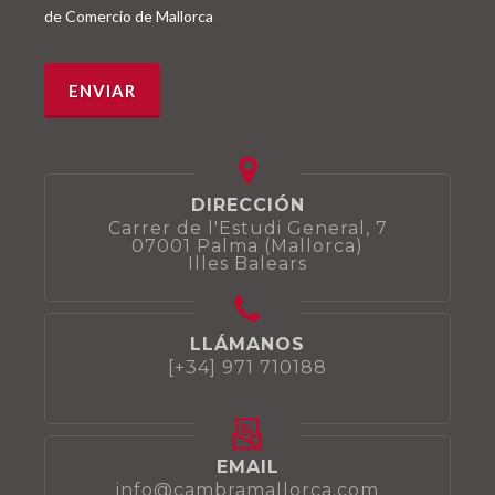
de Comercio de Mallorca
DIRECCIÓN
Carrer de l'Estudi General, 7
07001 Palma (Mallorca)
Illes Balears
LLÁMANOS
[+34] 971 710188
EMAIL
info@cambramallorca.com