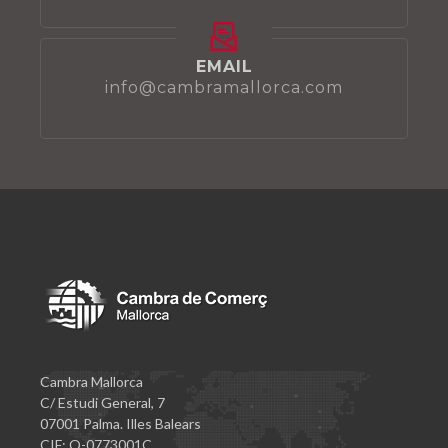
EMAIL
info@cambramallorca.com
Cambra Mallorca
C/ Estudi General, 7
07001 Palma. Illes Balears
CIF: Q-0773001C