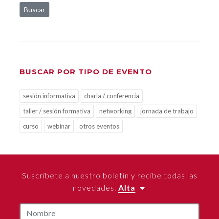
Buscar
BUSCAR POR TIPO DE EVENTO
sesión informativa
charla / conferencia
taller / sesión formativa
networking
jornada de trabajo
curso
webinar
otros eventos
Suscríbete a nuestro boletín y recibe todas las
novedades.
Alta