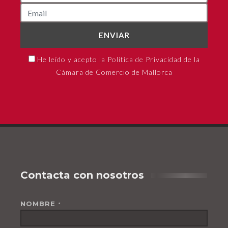
ENVIAR
He leído y acepto la Política de Privacidad de la
Cámara de Comercio de Mallorca
Contacta con nosotros
NOMBRE
*