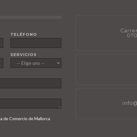
Carrer
TELÉFONO
070
SERVICIOS
info
ara de Comercio de Mallorca