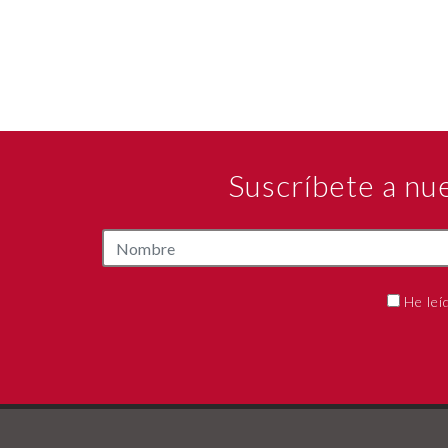
Suscríbete a nu
He leí