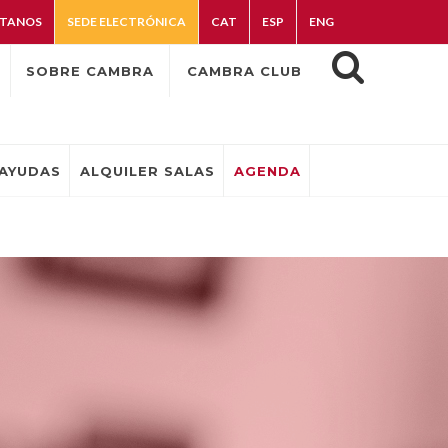
TANOS
SEDE ELECTRÓNICA
CAT
ESP
ENG
SOBRE CAMBRA
CAMBRA CLUB
AYUDAS
ALQUILER SALAS
AGENDA