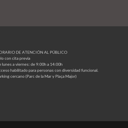
ORARIO DE ATENCIÓN AL PÚBLICO
lo con cita previa
 lunes a viernes: de 9:00h a 14:00h
ceso habilitado para personas con diversidad funcional.
rking cercano (Parc de la Mar y Plaça Major)