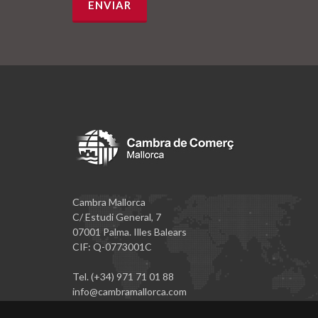
Cambra Mallorca
C/ Estudi General, 7
07001 Palma. Illes Balears
CIF: Q-0773001C
Tel. (+34) 971 71 01 88
info@cambramallorca.com