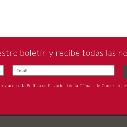
estro boletín y recibe todas las 
do y acepto la Política de Privacidad de la Cámara de Comercio de