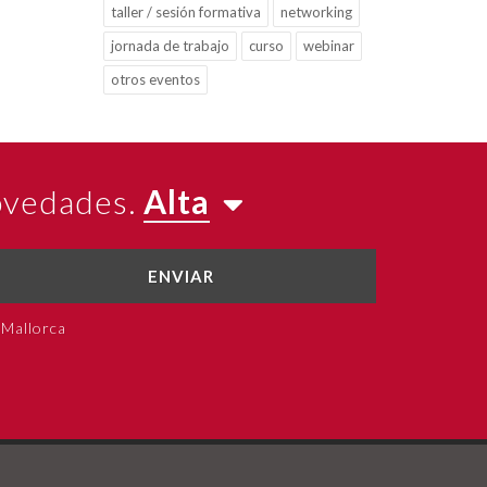
taller / sesión formativa
networking
jornada de trabajo
curso
webinar
otros eventos
novedades.
Alta
ENVIAR
 Mallorca