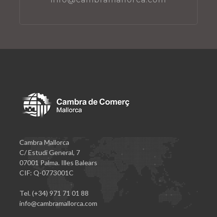
Cambra Mallorca
C/ Estudi General, 7
07001 Palma. Illes Balears
CIF: Q-0773001C
Tel. (+34) 971 71 01 88
info@cambramallorca.com