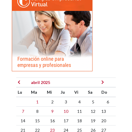
abril 2025
Lu
Ma
Mi
Ju
Vi
Sa
Do
1
2
3
4
5
6
7
8
9
10
11
12
13
14
15
16
17
18
19
20
21
22
23
24
25
26
27