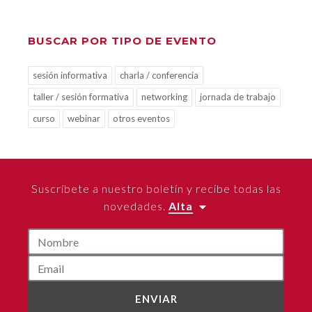
BUSCAR POR TIPO DE EVENTO
sesión informativa
charla / conferencia
taller / sesión formativa
networking
jornada de trabajo
curso
webinar
otros eventos
Suscríbete a nuestro boletín y recibe todas las
novedades.
Alta
ENVIAR