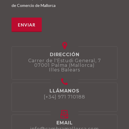
de Comercio de Mallorca
DIRECCIÓN
Carrer de l'Estudi General, 7
07001 Palma (Mallorca)
Illes Balears
LLÁMANOS
[+34] 971 710188
EMAIL
info@cambramallorca.com