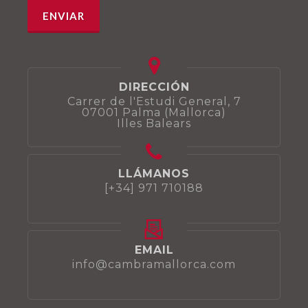
DIRECCIÓN
Carrer de l'Estudi General, 7
07001 Palma (Mallorca)
Illes Balears
LLÁMANOS
[+34] 971 710188
EMAIL
info@cambramallorca.com