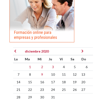
diciembre 2020
Lu
Ma
Mi
Ju
Vi
Sa
Do
1
2
3
4
5
6
7
8
9
10
11
12
13
14
15
16
17
18
19
20
21
22
23
24
25
26
27
28
29
30
31