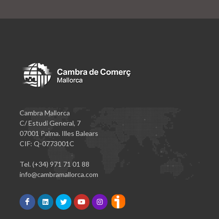
Cambra Mallorca
C/ Estudi General, 7
07001 Palma. Illes Balears
CIF: Q-0773001C
Tel. (+34) 971 71 01 88
info@cambramallorca.com