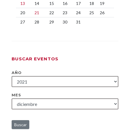
13
14
15
16
17
18
19
20
21
22
23
24
25
26
27
28
29
30
31
BUSCAR EVENTOS
AÑO
MES
Buscar