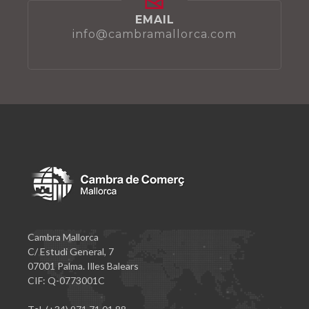
EMAIL
info@cambramallorca.com
Cambra Mallorca
C/ Estudi General, 7
07001 Palma. Illes Balears
CIF: Q-0773001C