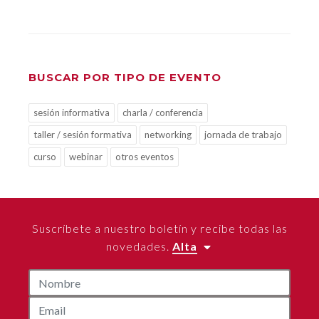
BUSCAR POR TIPO DE EVENTO
sesión informativa
charla / conferencia
taller / sesión formativa
networking
jornada de trabajo
curso
webinar
otros eventos
Suscríbete a nuestro boletín y recibe todas las
novedades.
Alta