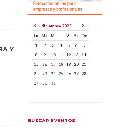
diciembre 2025
Lu
Ma
Mi
Ju
Vi
Sa
Do
1
2
3
4
5
6
7
RA Y
8
9
10
11
12
13
14
15
16
17
18
19
20
21
22
23
24
25
26
27
28
r
29
30
31
BUSCAR EVENTOS