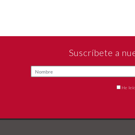
Suscríbete a nu
He leí