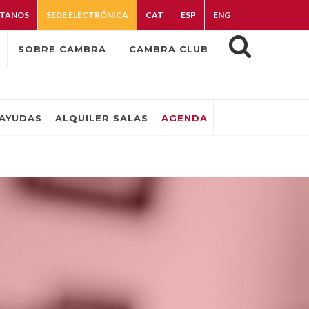
TANOS
SEDE ELECTRÓNICA
CAT
ESP
ENG
SOBRE CAMBRA
CAMBRA CLUB
AYUDAS
ALQUILER SALAS
AGENDA