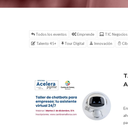
Todos los eventos
Emprende
TIC Negocios
Talento 45+
Tour Digital
Innovación
Cib
T
A
En
ah
pa