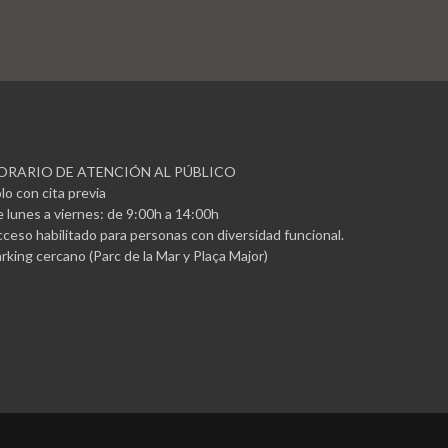
ORARIO DE ATENCIÓN AL PÚBLICO
lo con cita previa
 lunes a viernes: de 9:00h a 14:00h
ceso habilitado para personas con diversidad funcional.
rking cercano (Parc de la Mar y Plaça Major)