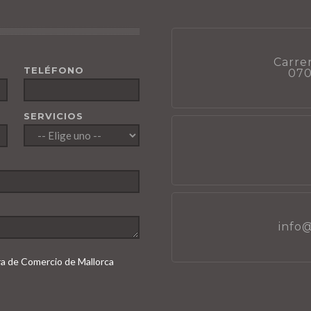
Carrer
TELÉFONO
070
SERVICIOS
info
ara de Comercio de Mallorca