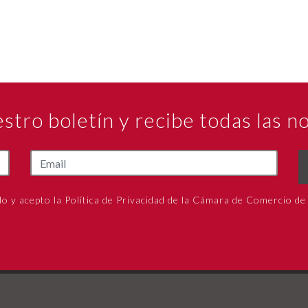
estro boletín y recibe todas las 
do y acepto la Política de Privacidad de la Cámara de Comercio de