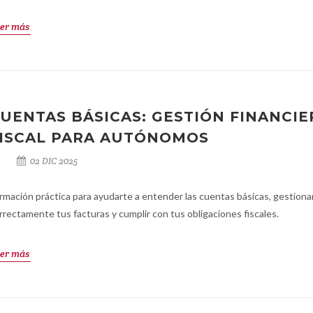
er más
UENTAS BÁSICAS: GESTIÓN FINANCIE
ISCAL PARA AUTÓNOMOS
02 DIC 2025
rmación práctica para ayudarte a entender las cuentas básicas, gestiona
rrectamente tus facturas y cumplir con tus obligaciones fiscales.
er más