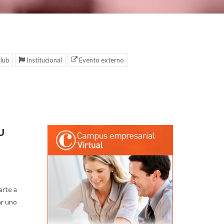
lub
Institucional
Evento externo
U
arte a
ar uno