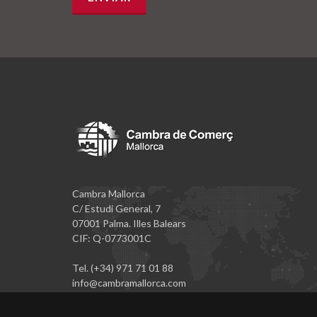
Cambra Mallorca
C/ Estudi General, 7
07001 Palma. Illes Balears
CIF: Q-0773001C
Tel. (+34) 971 71 01 88
info@cambramallorca.com