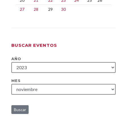
20
21
22
23
24
25
26
27
28
29
30
BUSCAR EVENTOS
AÑO
MES
Buscar