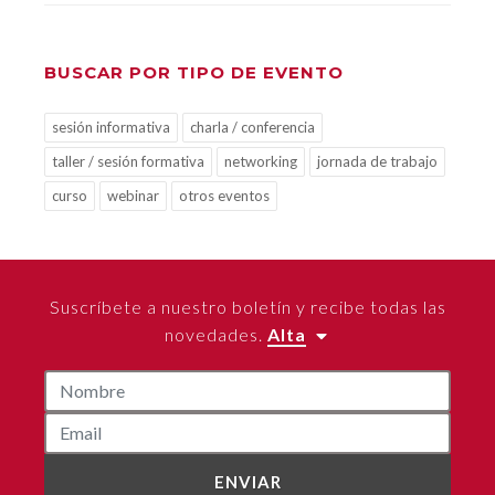
BUSCAR POR TIPO DE EVENTO
sesión informativa
charla / conferencia
taller / sesión formativa
networking
jornada de trabajo
curso
webinar
otros eventos
Suscríbete a nuestro boletín y recibe todas las
novedades.
Alta
ENVIAR