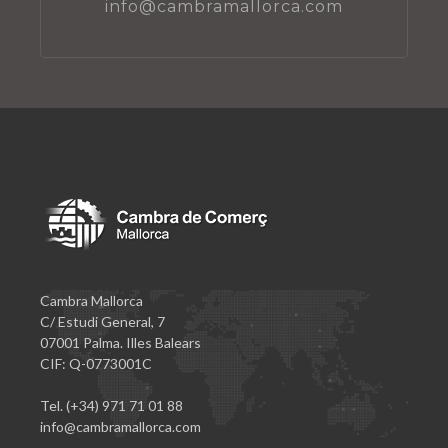
info@cambramallorca.com
Cambra Mallorca
C/ Estudi General, 7
07001 Palma. Illes Balears
CIF: Q-0773001C
Tel. (+34) 971 71 01 88
info@cambramallorca.com