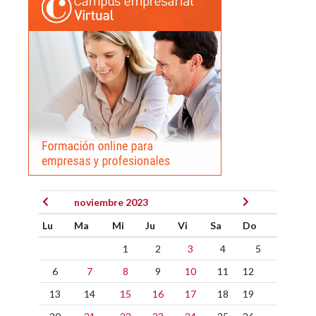
noviembre 2023
Lu
Ma
Mi
Ju
Vi
Sa
Do
1
2
3
4
5
6
7
8
9
10
11
12
13
14
15
16
17
18
19