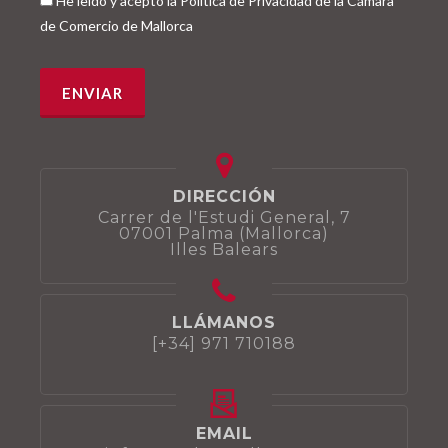
He leído y acepto la Política de Privacidad de la Cámara
de Comercio de Mallorca
DIRECCIÓN
Carrer de l'Estudi General, 7
07001 Palma (Mallorca)
Illes Balears
LLÁMANOS
[+34] 971 710188
EMAIL