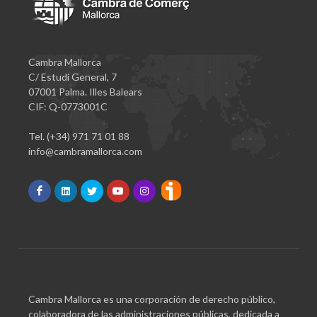
Cambra Mallorca
C/ Estudi General, 7
07001 Palma. Illes Balears
CIF: Q-0773001C
Tel. (+34) 971 71 01 88
info@cambramallorca.com
Cambra Mallorca es una corporación de derecho público,
colaboradora de las administraciones públicas, dedicada a