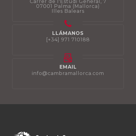
Carrer de l'Estudi General, 7
07001 Palma (Mallorca)
Illes Balears
LLÁMANOS
[+34] 971 710188
EMAIL
info@cambramallorca.com