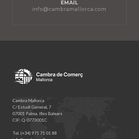
EMAIL
info@cambramallorca.com
Cambra Mallorca
C/ Estudi General, 7
07001 Palma. Illes Balears
CIF: Q-0773001C
Tel. (+34) 971 71 01 88