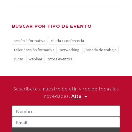
BUSCAR POR TIPO DE EVENTO
sesión informativa
charla / conferencia
taller / sesión formativa
networking
jornada de trabajo
curso
webinar
otros eventos
Suscríbete a nuestro boletín y recibe todas las
novedades.
Alta