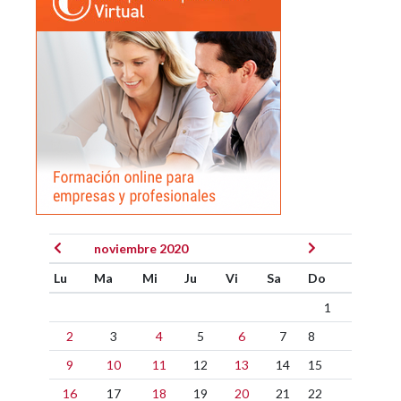
noviembre 2020
Lu
Ma
Mi
Ju
Vi
Sa
Do
1
2
3
4
5
6
7
8
9
10
11
12
13
14
15
16
17
18
19
20
21
22