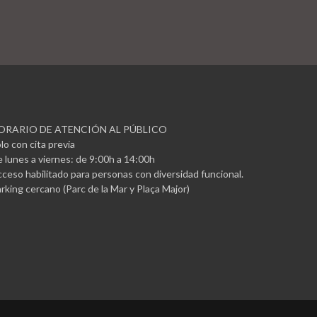
ORARIO DE ATENCIÓN AL PÚBLICO
lo con cita previa
 lunes a viernes: de 9:00h a 14:00h
ceso habilitado para personas con diversidad funcional.
rking cercano (Parc de la Mar y Plaça Major)