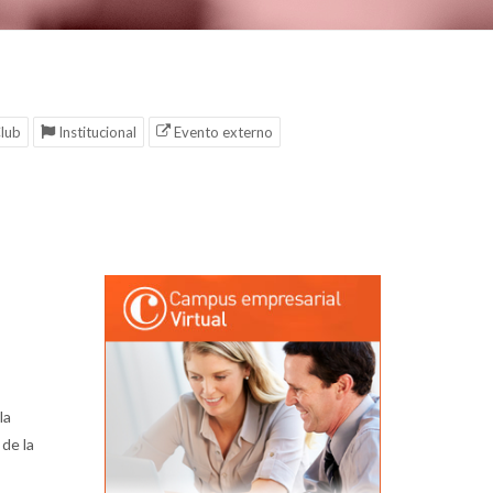
lub
Institucional
Evento externo
la
de la