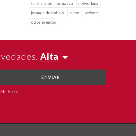
taller / sesión formativa
networking
jornada de trabajo
curso
webinar
otros eventos
novedades.
Alta
ENVIAR
 Mallorca