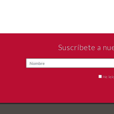
Suscríbete a nu
He leí