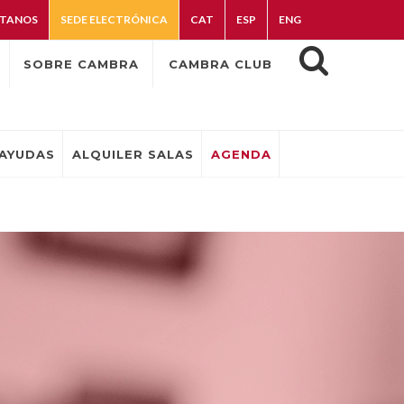
TANOS
SEDE ELECTRÓNICA
CAT
ESP
ENG
SOBRE CAMBRA
CAMBRA CLUB
AYUDAS
ALQUILER SALAS
AGENDA