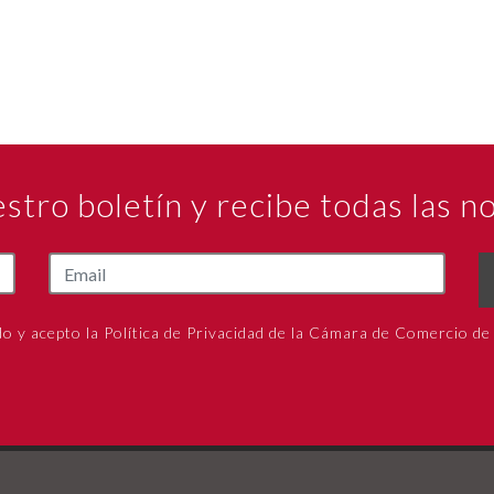
estro boletín y recibe todas las 
do y acepto la Política de Privacidad de la Cámara de Comercio de