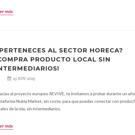
er más
PERTENECES AL SECTOR HORECA?
COMPRA PRODUCTO LOCAL SIN
NTERMEDIARIOS!
25 NOV 2025
acias al proyecto europeo REVIVE, te invitamos a probar durante un año
ataforma Nubia Market, sin coste, para que puedas conectar con produc
cales de la isla, sin intermediarios.
er más