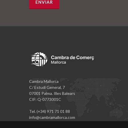
Cambra Mallorca
C/ Estudi General, 7
07001 Palma. Illes Balears
CIF: Q-0773001C
Tel. (+34) 971 71 01 88
info@cambramallorca.com