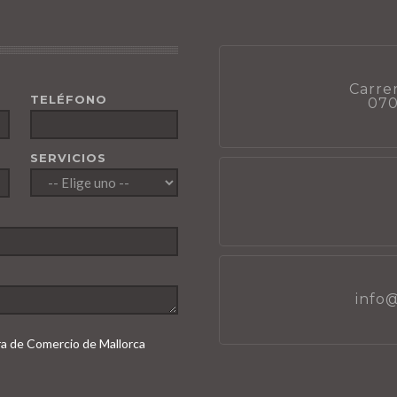
Carrer
TELÉFONO
070
SERVICIOS
info
ara de Comercio de Mallorca