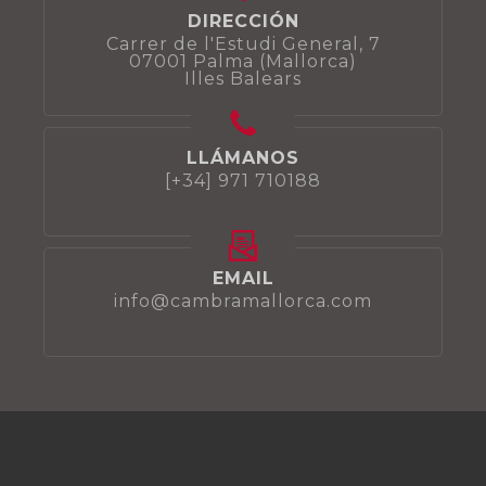
DIRECCIÓN
Carrer de l'Estudi General, 7
07001 Palma (Mallorca)
Illes Balears
LLÁMANOS
[+34] 971 710188
EMAIL
info@cambramallorca.com