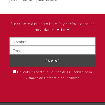
curso
webinar
otros eventos
Suscríbete a nuestro boletín y recibe todas las
novedades.
Alta
ENVIAR
He leído y acepto la Política de Privacidad de la
Cámara de Comercio de Mallorca