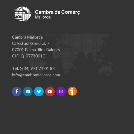
Cambra Mallorca
C/ Estudi General, 7
07001 Palma. Illes Balears
CIF: Q-0773001C
Tel. (+34) 971 71 01 88
info@cambramallorca.com