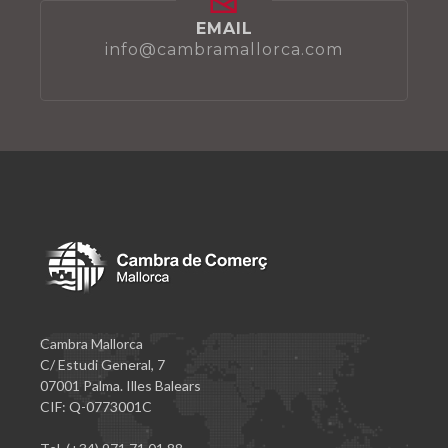
EMAIL
info@cambramallorca.com
Cambra Mallorca
C/ Estudi General, 7
07001 Palma. Illes Balears
CIF: Q-0773001C