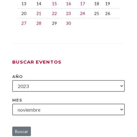
13
14
15
16
17
18
19
20
21
22
23
24
25
26
27
28
29
30
BUSCAR EVENTOS
AÑO
MES
Buscar