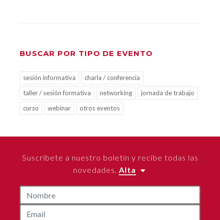
BUSCAR POR TIPO DE EVENTO
sesión informativa
charla / conferencia
taller / sesión formativa
networking
jornada de trabajo
curso
webinar
otros eventos
Suscríbete a nuestro boletín y recibe todas las
novedades.
Alta