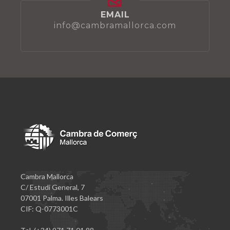
EMAIL
info@cambramallorca.com
Cambra Mallorca
C/ Estudi General, 7
07001 Palma. Illes Balears
CIF: Q-0773001C