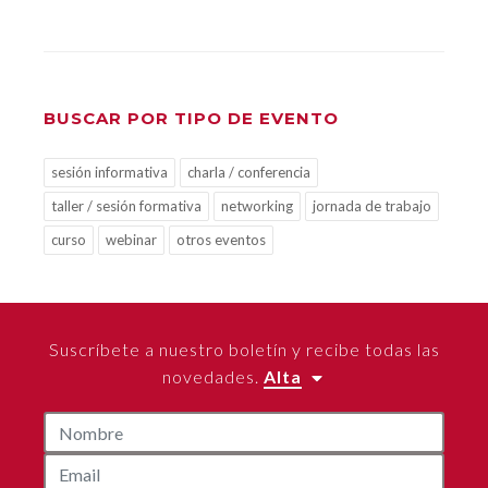
BUSCAR POR TIPO DE EVENTO
sesión informativa
charla / conferencia
taller / sesión formativa
networking
jornada de trabajo
curso
webinar
otros eventos
Suscríbete a nuestro boletín y recibe todas las
novedades.
Alta