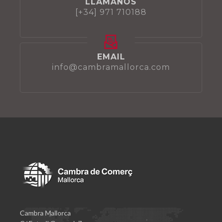
LLÁMANOS
[+34] 971 710188
EMAIL
info@cambramallorca.com
Cambra Mallorca