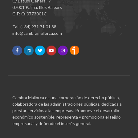
C/ Estudi General, 7
07001 Palma. Illes Balears
CIF: Q-0773001C
Tel. (+34) 971 71 01 88
info@cambramallorca.com
Cambra Mallorca es una corporación de derecho público,
colaboradora de las administraciones públicas, dedicada a
prestar servicios a las empresas. Promueve el desarrollo
económico sostenible, representa y promociona el tejido
empresarial y defiende el interés general.