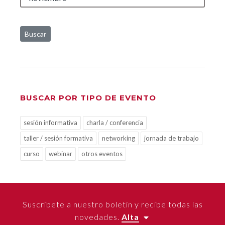
Buscar
BUSCAR POR TIPO DE EVENTO
sesión informativa
charla / conferencia
taller / sesión formativa
networking
jornada de trabajo
curso
webinar
otros eventos
Suscríbete a nuestro boletín y recibe todas las
novedades.
Alta