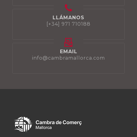
LLÁMANOS
[+34] 971 710188
EMAIL
info@cambramallorca.com