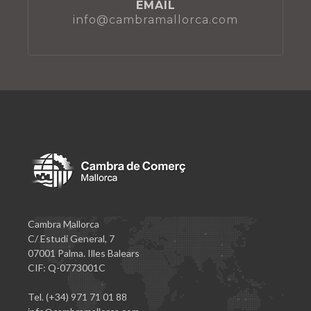
EMAIL
info@cambramallorca.com
Cambra Mallorca
C/ Estudi General, 7
07001 Palma. Illes Balears
CIF: Q-0773001C
Tel. (+34) 971 71 01 88