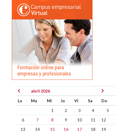
abril 2026
Lu
Ma
Mi
Ju
Vi
Sa
Do
1
2
3
4
5
6
7
8
9
10
11
12
13
14
15
16
17
18
19