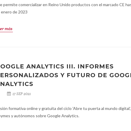
e permite comercializar en Reino Unido productos con el marcado CE has
 enero de 2023
er más
OOGLE ANALYTICS III. INFORMES
ERSONALIZADOS Y FUTURO DE GOOG
NALYTICS
17 SEP 2021
sión formativa online y gratuita del ciclo 'Abre tu puerta al mundo digital',
pymes y autónomos sobre Google Analytics.