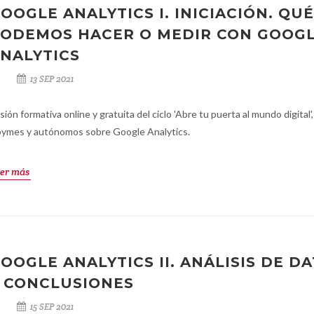
OOGLE ANALYTICS I. INICIACIÓN. QUÉ
ODEMOS HACER O MEDIR CON GOOG
NALYTICS
13 SEP 2021
sión formativa online y gratuita del ciclo 'Abre tu puerta al mundo digital',
pymes y autónomos sobre Google Analytics.
er más
OOGLE ANALYTICS II. ANÁLISIS DE D
 CONCLUSIONES
15 SEP 2021