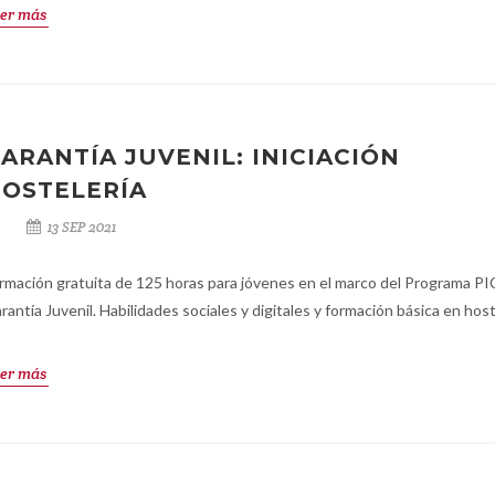
er más
ARANTÍA JUVENIL: INICIACIÓN
OSTELERÍA
13 SEP 2021
rmación gratuita de 125 horas para jóvenes en el marco del Programa PI
rantía Juvenil. Habilidades sociales y digitales y formación básica en host
er más