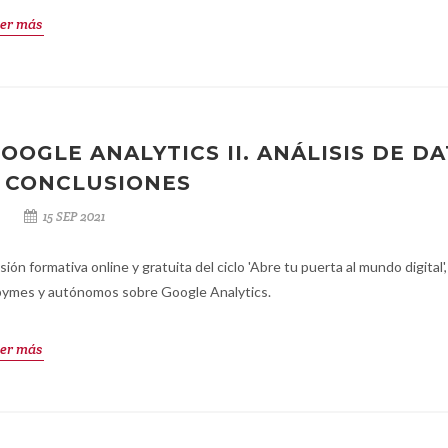
er más
OOGLE ANALYTICS II. ANÁLISIS DE D
 CONCLUSIONES
15 SEP 2021
sión formativa online y gratuita del ciclo 'Abre tu puerta al mundo digital',
pymes y autónomos sobre Google Analytics.
er más