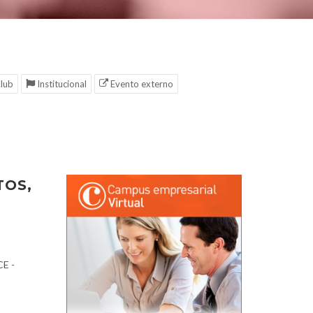
lub
Institucional
Evento externo
TOS,
CE -