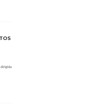
ATOS
 dirigida