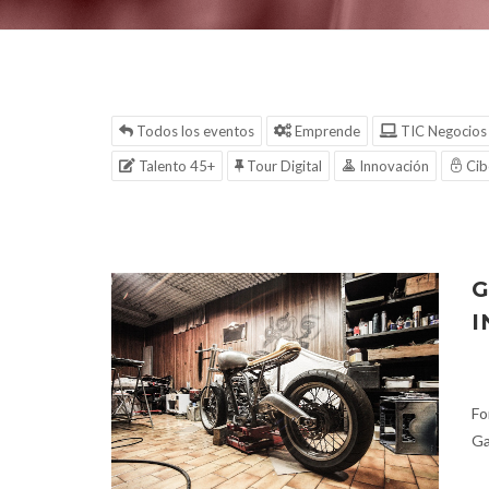
Todos los eventos
Emprende
TIC Negocios
Talento 45+
Tour Digital
Innovación
Cib
G
I
Fo
Ga