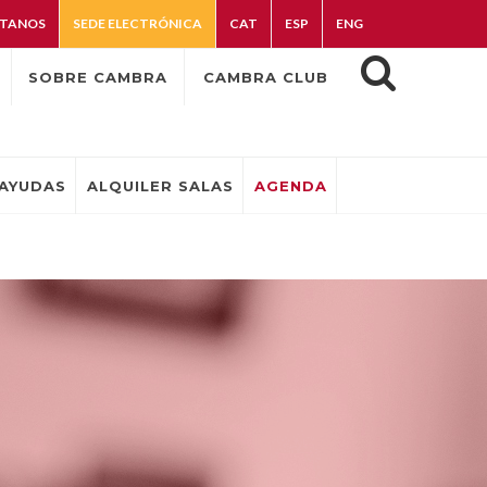
TANOS
SEDE ELECTRÓNICA
CAT
ESP
ENG
SOBRE CAMBRA
CAMBRA CLUB
AYUDAS
ALQUILER SALAS
AGENDA