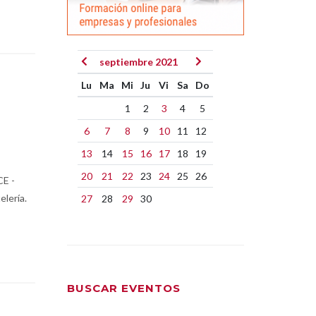
septiembre 2021
Lu
Ma
Mi
Ju
Vi
Sa
Do
1
2
3
4
5
6
7
8
9
10
11
12
13
14
15
16
17
18
19
20
21
22
23
24
25
26
CE -
elería.
27
28
29
30
BUSCAR EVENTOS