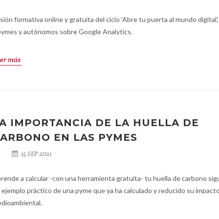
sión formativa online y gratuita del ciclo 'Abre tu puerta al mundo digital',
pymes y autónomos sobre Google Analytics.
er más
A IMPORTANCIA DE LA HUELLA DE
ARBONO EN LAS PYMES
15 SEP 2021
rende a calcular -con una herramienta gratuita- tu huella de carbono si
 ejemplo práctico de una pyme que ya ha calculado y reducido su impact
dioambiental.