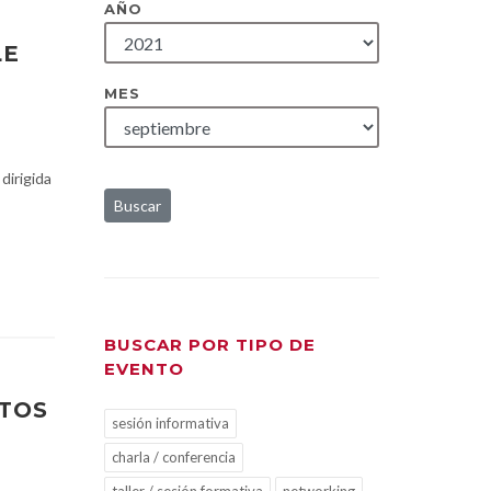
AÑO
LE
MES
 dirigida
Buscar
BUSCAR POR TIPO DE
EVENTO
ATOS
sesión informativa
charla / conferencia